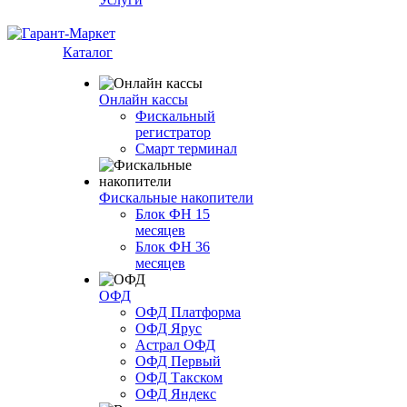
Каталог
Онлайн кассы
Фискальный
регистратор
Смарт терминал
Фискальные накопители
Блок ФН 15
месяцев
Блок ФН 36
месяцев
ОФД
ОФД Платформа
ОФД Ярус
Астрал ОФД
ОФД Первый
ОФД Такском
ОФД Яндекс