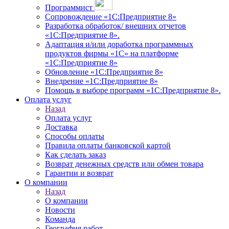
Программист
Сопровождение «1С:Предприятие 8»
Разработка обработок/ внешних отчетов
«1С:Предприятие 8».
Адаптация и/или доработка программных
продуктов фирмы «1С» на платформе
«1С:Предприятие 8»
Обновление «1С:Предприятие 8»
Внедрение «1С:Предприятие 8»
Помощь в выборе программ «1С:Предприятие 8».
Оплата услуг
Назад
Оплата услуг
Доставка
Способы оплаты
Правила оплаты банковской картой
Как сделать заказ
Возврат денежных средств или обмен товара
Гарантии и возврат
О компании
Назад
О компании
Новости
Команда
География работ