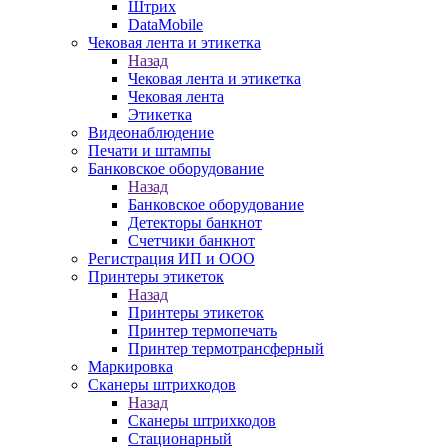
Штрих
DataMobile
Чековая лента и этикетка
Назад
Чековая лента и этикетка
Чековая лента
Этикетка
Видеонаблюдение
Печати и штампы
Банковское оборудование
Назад
Банковское оборудование
Детекторы банкнот
Счетчики банкнот
Регистрация ИП и ООО
Принтеры этикеток
Назад
Принтеры этикеток
Принтер термопечать
Принтер термотрансферный
Маркировка
Сканеры штрихкодов
Назад
Сканеры штрихкодов
Стационарный