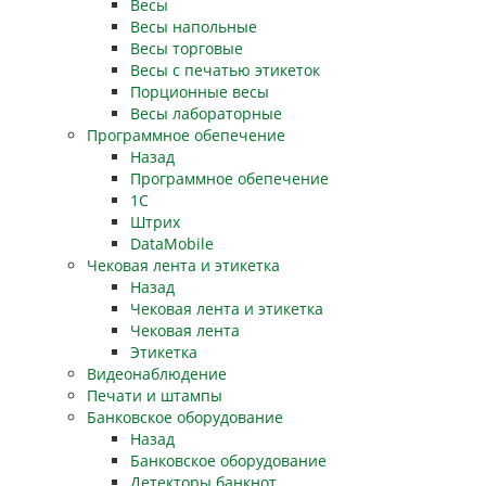
Весы
Весы напольные
Весы торговые
Весы с печатью этикеток
Порционные весы
Весы лабораторные
Программное обепечение
Назад
Программное обепечение
1С
Штрих
DataMobile
Чековая лента и этикетка
Назад
Чековая лента и этикетка
Чековая лента
Этикетка
Видеонаблюдение
Печати и штампы
Банковское оборудование
Назад
Банковское оборудование
Детекторы банкнот