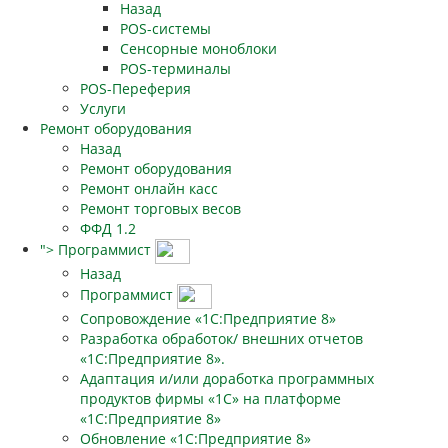
Назад
POS-системы
Сенсорные моноблоки
POS-терминалы
POS-Переферия
Услуги
Ремонт оборудования
Назад
Ремонт оборудования
Ремонт онлайн касс
Ремонт торговых весов
ФФД 1.2
">
Программист
Назад
Программист
Сопровождение «1С:Предприятие 8»
Разработка обработок/ внешних отчетов
«1С:Предприятие 8».
Адаптация и/или доработка программных
продуктов фирмы «1С» на платформе
«1С:Предприятие 8»
Обновление «1С:Предприятие 8»