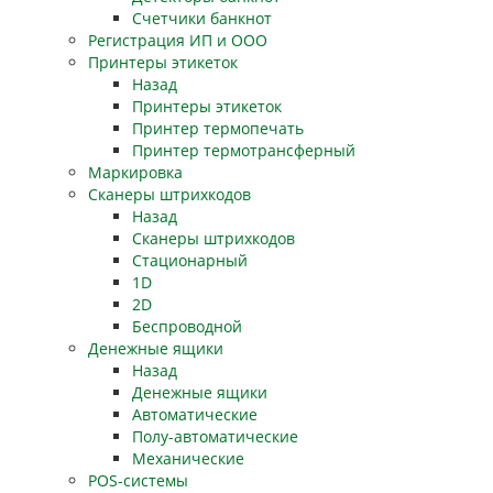
Счетчики банкнот
Регистрация ИП и ООО
Принтеры этикеток
Назад
Принтеры этикеток
Принтер термопечать
Принтер термотрансферный
Маркировка
Сканеры штрихкодов
Назад
Сканеры штрихкодов
Стационарный
1D
2D
Беспроводной
Денежные ящики
Назад
Денежные ящики
Автоматические
Полу-автоматические
Механические
POS-системы