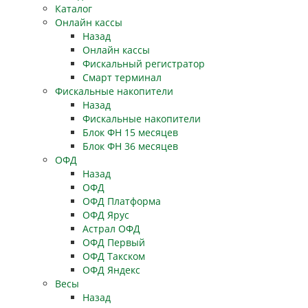
Каталог
Онлайн кассы
Назад
Онлайн кассы
Фискальный регистратор
Смарт терминал
Фискальные накопители
Назад
Фискальные накопители
Блок ФН 15 месяцев
Блок ФН 36 месяцев
ОФД
Назад
ОФД
ОФД Платформа
ОФД Ярус
Астрал ОФД
ОФД Первый
ОФД Такском
ОФД Яндекс
Весы
Назад