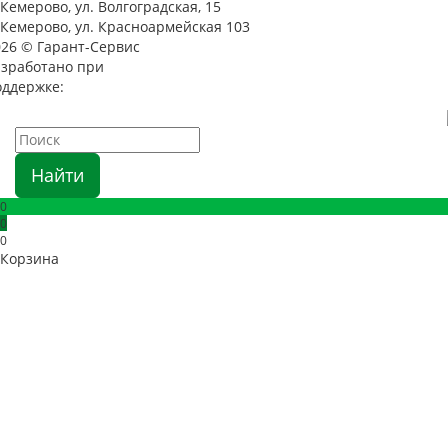
Кемерово, ул. Волгоградская, 15
Кемерово, ул. Красноармейская 103
026 © Гарант-Сервис
азработано при
оддержке:
Найти
0
0
0
Корзина