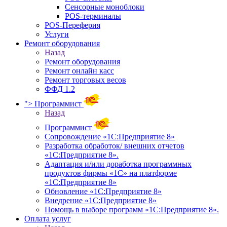
Сенсорные моноблоки
POS-терминалы
POS-Переферия
Услуги
Ремонт оборудования
Назад
Ремонт оборудования
Ремонт онлайн касс
Ремонт торговых весов
ФФД 1.2
">
Программист
Назад
Программист
Сопровождение «1С:Предприятие 8»
Разработка обработок/ внешних отчетов
«1С:Предприятие 8».
Адаптация и/или доработка программных
продуктов фирмы «1С» на платформе
«1С:Предприятие 8»
Обновление «1С:Предприятие 8»
Внедрение «1С:Предприятие 8»
Помощь в выборе программ «1С:Предприятие 8».
Оплата услуг