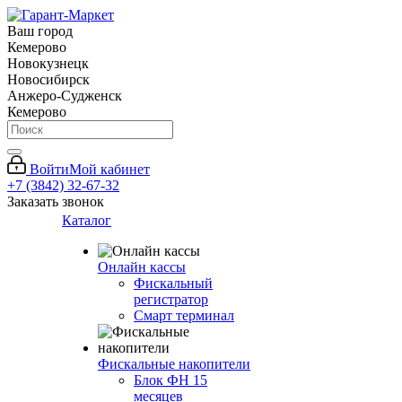
Ваш город
Кемерово
Новокузнецк
Новосибирск
Анжеро-Судженск
Кемерово
Войти
Мой кабинет
+7 (3842) 32-67-32
Заказать звонок
Каталог
Онлайн кассы
Фискальный
регистратор
Смарт терминал
Фискальные накопители
Блок ФН 15
месяцев