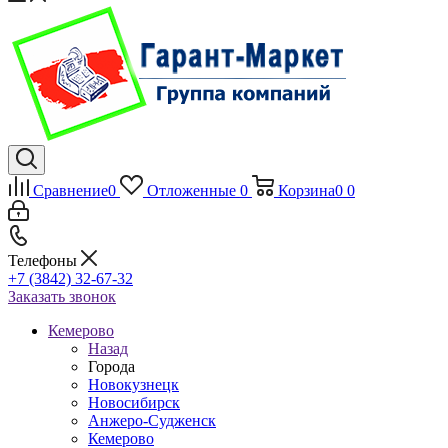
Сравнение
0
Отложенные
0
Корзина
0
0
Телефоны
+7 (3842) 32-67-32
Заказать звонок
Кемерово
Назад
Города
Новокузнецк
Новосибирск
Анжеро-Судженск
Кемерово