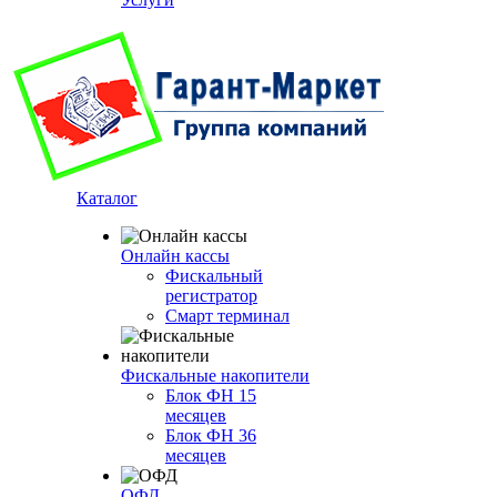
Каталог
Онлайн кассы
Фискальный
регистратор
Смарт терминал
Фискальные накопители
Блок ФН 15
месяцев
Блок ФН 36
месяцев
ОФД