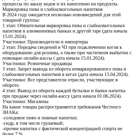
процессы по заказу кодов и их нанесению на продукты.
Маркировка пива и слабоалкогольных напитков
В 2024 году ожидается несколько нововведений для этой
товарной группы:
1 этап: Обязательная маркировка пива и слабоалкогольных
напитков в алюминиевых банках и другой таре (дата начала
15.01.2024).
Участники: Производители и импортеры
2 этап: Передача сведений в ЧЗ при подключении кегов к
оборудованию для розлива, а также при частичном выбытии с
помощью онлайн-кассы ( дата начала 15.01.2024).
Участники: Розничные продавцы
3 этап: Запрет вывода из оборота немаркированного пива и
слабоалкогольных напитков в кегах (дата начала 15.04.2024).
Участники: Все представители отрасли, участвующие в
обороте.
4 этап: Вывод из оборота каждой бутылки и банки напитка
при продаже через онлайн-кассу (дата начала 01.06.2024).
Участники: Магазины
На какие товары распространяются требования Честного
ЗНАКа:
-солодовое пиво и пивные напитки;
-сидр, в том числе грушевый;
-прочие напитки с фактической концентрацией спирта не
более 7 %.