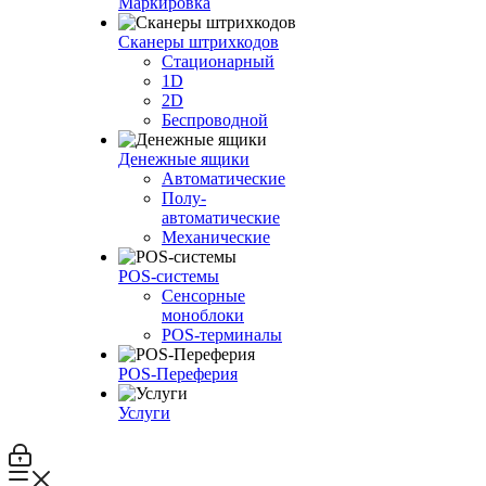
Маркировка
Сканеры штрихкодов
Стационарный
1D
2D
Беспроводной
Денежные ящики
Автоматические
Полу-
автоматические
Механические
POS-системы
Сенсорные
моноблоки
POS-терминалы
POS-Переферия
Услуги