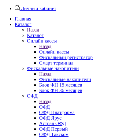
Личный кабинет
Главная
Каталог
Назад
Каталог
Онлайн кассы
Назад
Онлайн кассы
Фискальный регистратор
Смарт терминал
Фискальные накопители
Назад
Фискальные накопители
Блок ФН 15 месяцев
Блок ФН 36 месяцев
ОФД
Назад
ОФД
ОФД Платформа
ОФД Ярус
Астрал ОФД
ОФД Первый
ОФД Такском