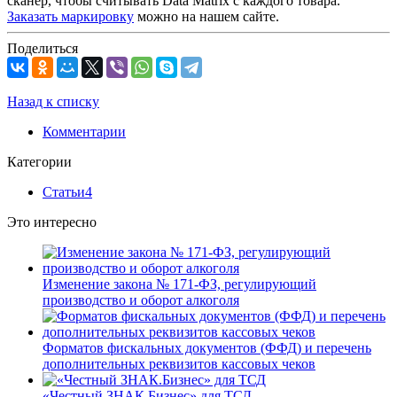
сканер, чтобы считывать Data Matrix с каждого товара.
Заказать маркировку
можно на нашем сайте.
Поделиться
Назад к списку
Комментарии
Категории
Статьи
4
Это интересно
Изменение закона № 171-ФЗ, регулирующий
производство и оборот алкоголя
Форматов фискальных документов (ФФД) и перечень
дополнительных реквизитов кассовых чеков
«Честный ЗНАК.Бизнес» для ТСД