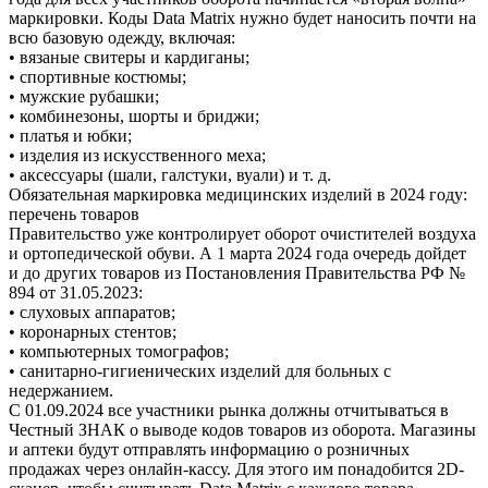
маркировки. Коды Data Matrix нужно будет наносить почти на
всю базовую одежду, включая:
• вязаные свитеры и кардиганы;
• спортивные костюмы;
• мужские рубашки;
• комбинезоны, шорты и бриджи;
• платья и юбки;
• изделия из искусственного меха;
• аксессуары (шали, галстуки, вуали) и т. д.
Обязательная маркировка медицинских изделий в 2024 году:
перечень товаров
Правительство уже контролирует оборот очистителей воздуха
и ортопедической обуви. А 1 марта 2024 года очередь дойдет
и до других товаров из Постановления Правительства РФ №
894 от 31.05.2023:
• слуховых аппаратов;
• коронарных стентов;
• компьютерных томографов;
• санитарно-гигиенических изделий для больных с
недержанием.
С 01.09.2024 все участники рынка должны отчитываться в
Честный ЗНАК о выводе кодов товаров из оборота. Магазины
и аптеки будут отправлять информацию о розничных
продажах через онлайн-кассу. Для этого им понадобится 2D-